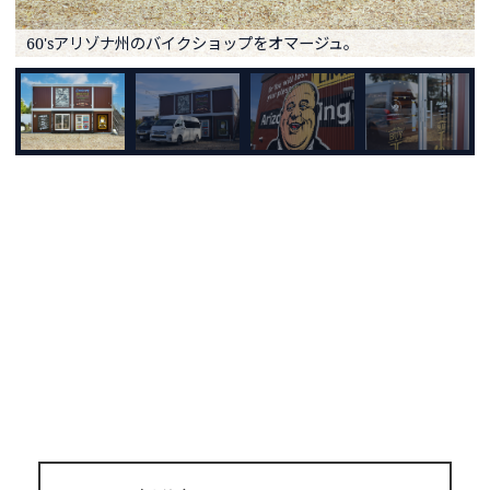
60'sアリゾナ州のバイクショップをオマージュ。