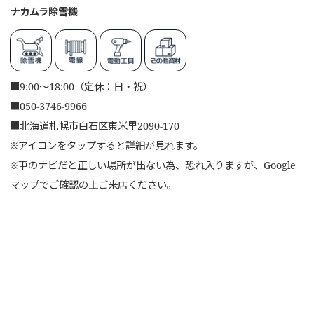
ナカムラ除雪機
■
9:00～18:00（定休：日・祝）
■
050-3746-9966
■
北海道札幌市白石区東米里2090-170
※アイコンをタップすると詳細が見れます。
※車のナビだと正しい場所が出ない為、恐れ入りますが、Google
マップでご確認の上ご来店ください。