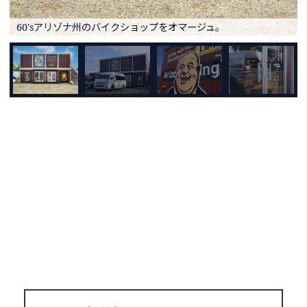
60'sアリゾナ州のバイクショップをオマージュ。