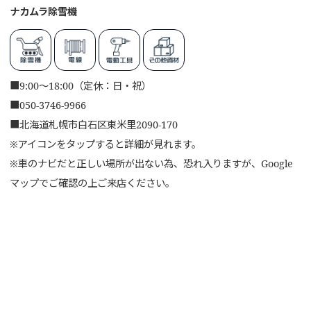
ナカムラ除雪機
■
9:00～18:00（定休：日・祝）
■
050-3746-9966
■
北海道札幌市白石区東米里2090-170
※アイコンをタップすると詳細が見れます。
※車のナビだと正しい場所が出ない為、恐れ入りますが、Google
マップでご確認の上ご来店ください。