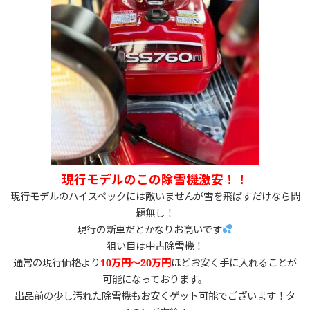
現行モデルのこの除雪機激安！！
現行モデルのハイスペックには敵いませんが雪を飛ばすだけなら問
題無し！
現行の新車だとかなりお高いです
狙い目は中古除雪機！
通常の現行価格より
10万円〜20万円
ほどお安く手に入れることが
可能になっております。
出品前の少し汚れた除雪機もお安くゲット可能でございます！タ