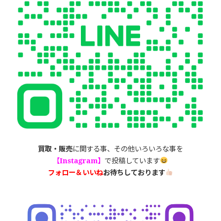
買取・販売
に関する事、その他いろいろな事を
【
Instagram】
で投稿しています
フォロー＆いいね
お待ちしております