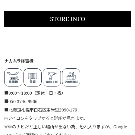
STORE INFO
ナカムラ除雪機
■
9:00～18:00（定休：日・祝）
■
050-3746-9966
■
北海道札幌市白石区東米里2090-170
※アイコンをタップすると詳細が見れます。
※車のナビだと正しい場所が出ない為、恐れ入りますが、Google