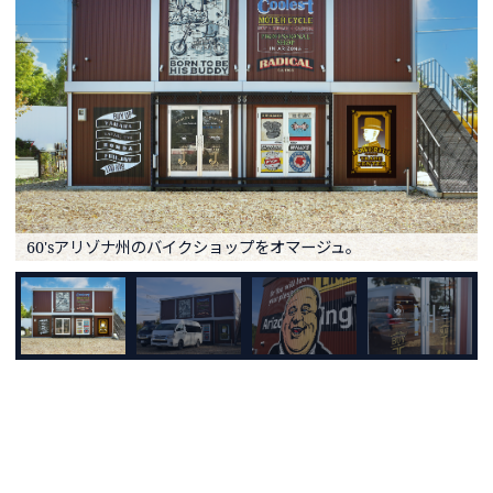
60'sアリゾナ州のバイクショップをオマージュ。