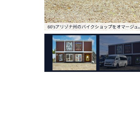
60'sアリゾナ州のバイクショップをオマージュ