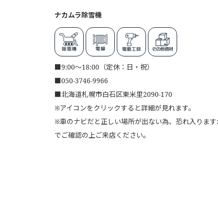
ナカムラ除雪機
■
9:00～18:00（定休：日・祝）
■
050-3746-9966
■
北海道札幌市白石区東米里2090-170
※アイコンをクリックすると詳細が見れます。
※車のナビだと正しい場所が出ない為、恐れ入りますが、
でご確認の上ご来店ください。