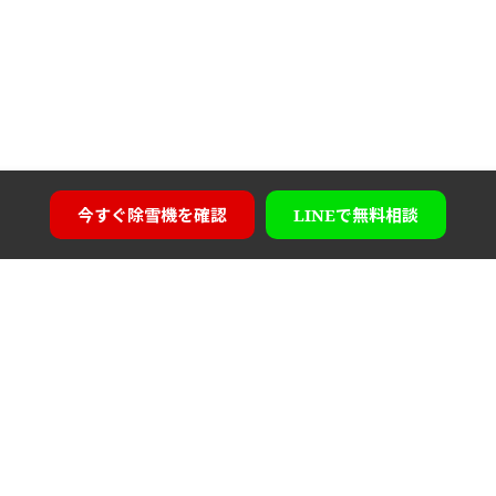
今すぐ
除雪機を確認
LINEで
無料相談