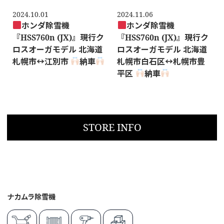
2024.10.01
2024.11.06
ホンダ除雪機
ホンダ除雪機
『HSS760n (JX)』現行ク
『HSS760n (JX)』現行ク
ロスオーガモデル 北海道
ロスオーガモデル 北海道
札幌市
↔️
江別市
納車
札幌市白石区
↔️
札幌市豊
平区
納車
STORE INFO
ナカムラ除雪機