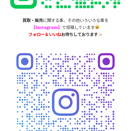
買取・販売
に関する事、その他いろいろな事を
【
Instagram】
で投稿しています
フォロー＆いいね
お待ちしております