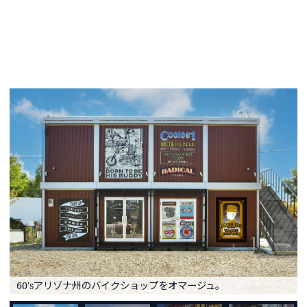
60'sアリゾナ州のバイクショップをオマージュ。