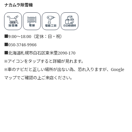
ナカムラ除雪機
■
9:00～18:00（定休：日・祝）
■
050-3746-9966
■
北海道札幌市白石区東米里2090-170
※アイコンをタップすると詳細が見れます。
※車のナビだと正しい場所が出ない為、恐れ入りますが、Google
マップでご確認の上ご来店ください。