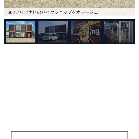
60'sアリゾナ州のバイクショップをオマージュ。