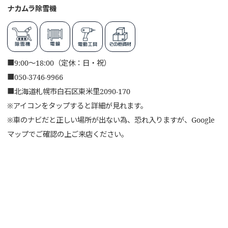
ナカムラ除雪機
■
9:00～18:00（定休：日・祝）
■
050-3746-9966
■
北海道札幌市白石区東米里2090-170
※アイコンをタップすると詳細が見れます。
※車のナビだと正しい場所が出ない為、恐れ入りますが、Google
マップでご確認の上ご来店ください。