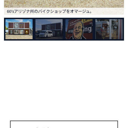
60'sアリゾナ州のバイクショップをオマージュ。