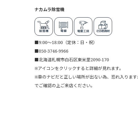
ナカムラ除雪機
■
9:00～18:00（定休：日・祝）
■
050-3746-9966
■
北海道札幌市白石区東米里2090-170
※アイコンをクリックすると詳細が見れます。
※車のナビだと正しい場所が出ない為、恐れ入りますが、
でご確認の上ご来店ください。