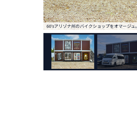
60'sアリゾナ州のバイクショップをオマージュ