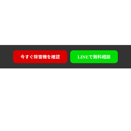
今すぐ
除雪機を確認
LINEで
無料相談