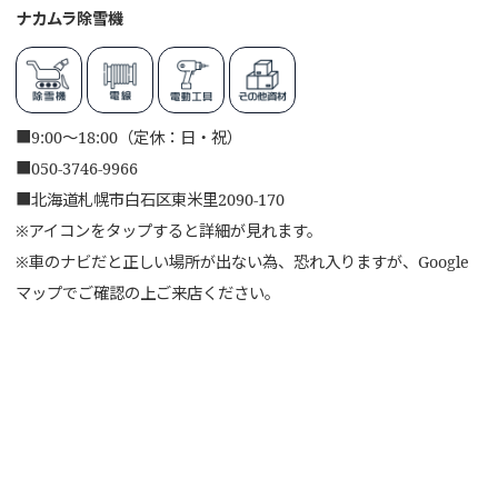
ナカムラ除雪機
■
9:00～18:00（定休：日・祝）
■
050-3746-9966
■
北海道札幌市白石区東米里2090-170
※アイコンをタップすると詳細が見れます。
※車のナビだと正しい場所が出ない為、恐れ入りますが、Google
マップでご確認の上ご来店ください。