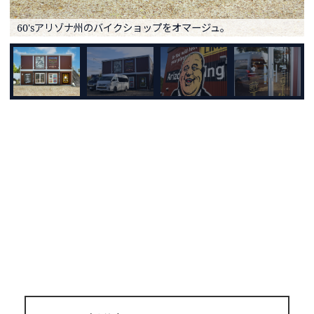
60'sアリゾナ州のバイクショップをオマージュ。