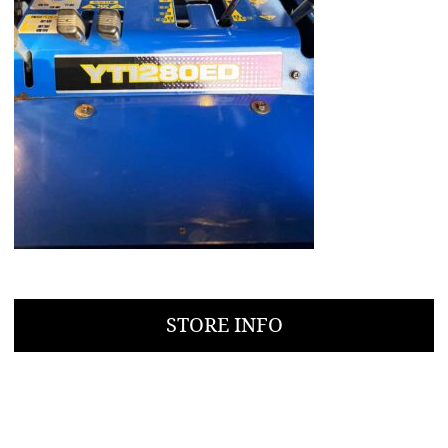
STORE INFO