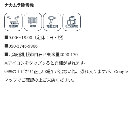
ナカムラ除雪機
■
9:00～18:00（定休：日・祝）
■
050-3746-9966
■
北海道札幌市白石区東米里2090-170
※アイコンをタップすると詳細が見れます。
※車のナビだと正しい場所が出ない為、恐れ入りますが、Google
マップでご確認の上ご来店ください。