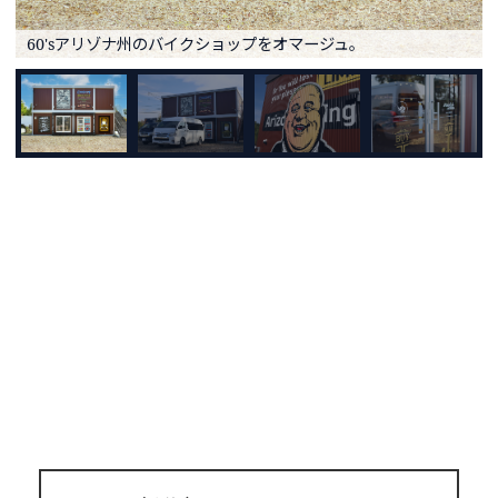
60'sアリゾナ州のバイクショップをオマージュ。