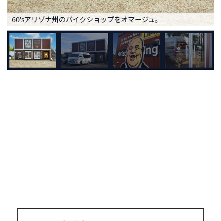
60'sアリゾナ州のバイクショップをオマージュ。