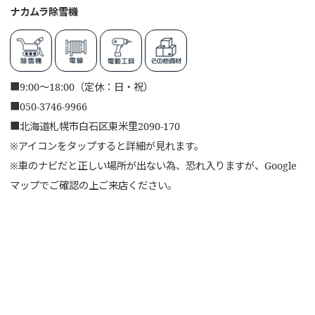
ナカムラ除雪機
■
9:00～18:00（定休：日・祝）
■
050-3746-9966
■
北海道札幌市白石区東米里2090-170
※アイコンをタップすると詳細が見れます。
※車のナビだと正しい場所が出ない為、恐れ入りますが、Google
マップでご確認の上ご来店ください。