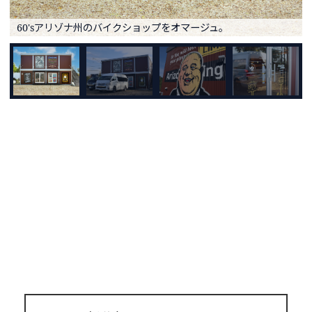
60'sアリゾナ州のバイクショップをオマージュ。