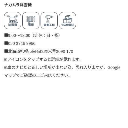
ナカムラ除雪機
■
9:00～18:00（定休：日・祝）
■
050-3746-9966
■
北海道札幌市白石区東米里2090-170
※アイコンをタップすると詳細が見れます。
※車のナビだと正しい場所が出ない為、恐れ入りますが、Google
マップでご確認の上ご来店ください。