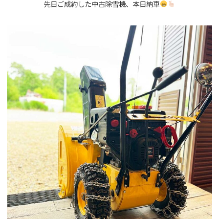
先日ご成約した中古除雪機、本日納車