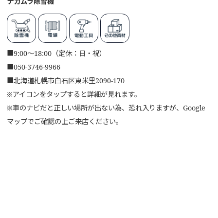
ナカムラ除雪機
■
9:00～18:00（定休：日・祝）
■
050-3746-9966
■
北海道札幌市白石区東米里2090-170
※アイコンをタップすると詳細が見れます。
※車のナビだと正しい場所が出ない為、恐れ入りますが、Google
マップでご確認の上ご来店ください。