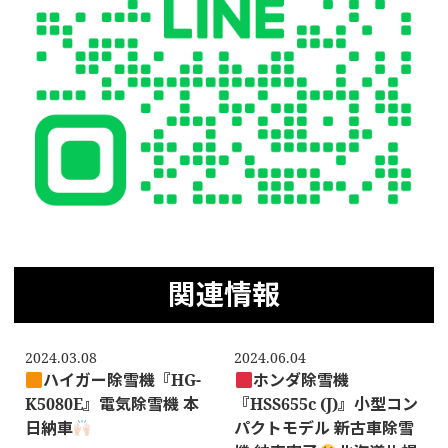
関連情報
2024.03.08
2024.06.04
ハイガー除雪機『HG-
ホンダ除雪機
K5080E』電気除雪機 本
『HSS655c (J)』小型コン
日納車
パクトモデル 新古車除雪