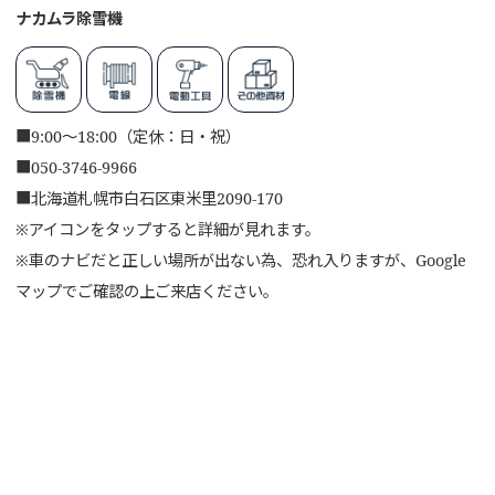
ナカムラ除雪機
■
9:00～18:00（定休：日・祝）
■
050-3746-9966
■
北海道札幌市白石区東米里2090-170
※アイコンをタップすると詳細が見れます。
※車のナビだと正しい場所が出ない為、恐れ入りますが、Google
マップでご確認の上ご来店ください。