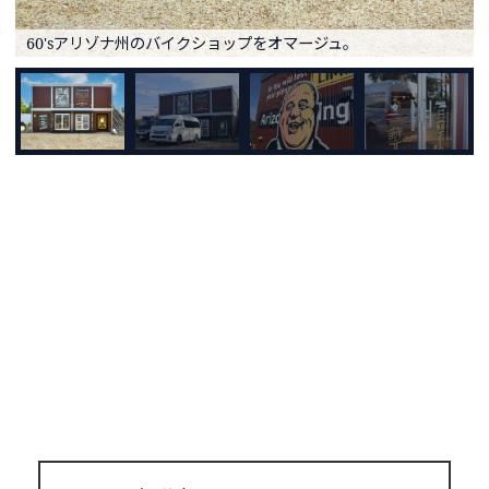
60'sアリゾナ州のバイクショップをオマージュ。