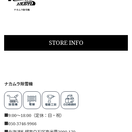
STORE INFO
ナカムラ除雪機
■
9:00～18:00（定休：日・祝）
■
050-3746-9966
■
北海道札幌市白石区東米里2090-170