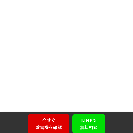
今すぐ
LINEで
除雪機を確認
無料相談