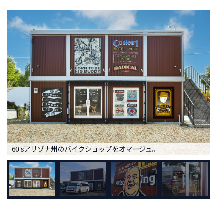
60'sアリゾナ州のバイクショップをオマージュ。