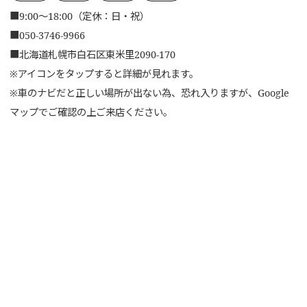
■
9:00～18:00（定休：日・祝）
■
050-3746-9966
■
北海道札幌市白石区東米里2090-170
※アイコンをタップすると詳細が見れます。
※車のナビだと正しい場所が出ない為、恐れ入りますが、Google
マップでご確認の上ご来店ください。