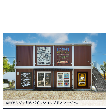
60'sアリゾナ州のバイクショップをオマージュ。