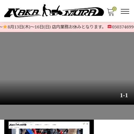
0
8月13日(木)〜16日(日) 店内業務お休みとなります。
0503746996
1-1
HOME
>
注文方法
>
1-1