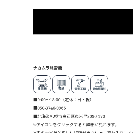
ナカムラ除雪機
■
9:00～18:00（定休：日・祝）
■
050-3746-9966
■
北海道札幌市白石区東米里2090-170
※アイコンをクリックすると詳細が見れます。
※車のナビだと正しい場所が出ない為、恐れ入りますが、