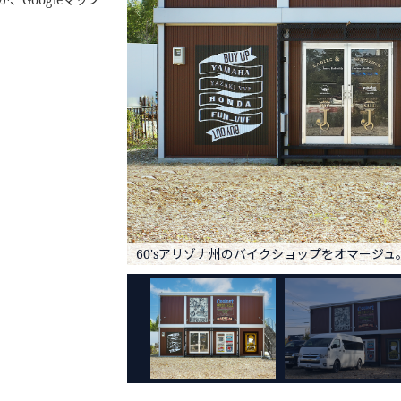
60'sアリゾナ州のバイクショップをオマージュ