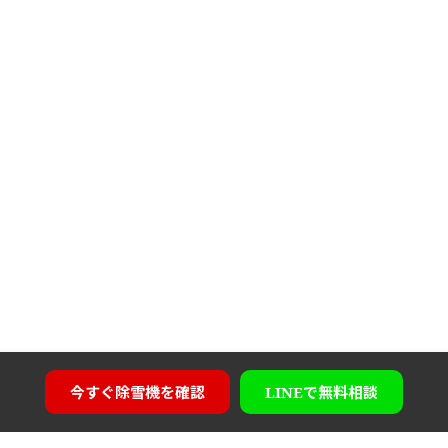
今すぐ
除雪機を確認
LINEで
無料相談