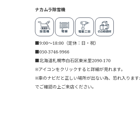
ナカムラ除雪機
■
9:00～18:00（定休：日・祝）
■
050-3746-9966
■
北海道札幌市白石区東米里2090-170
※アイコンをクリックすると詳細が見れます。
※車のナビだと正しい場所が出ない為、恐れ入りますが、
でご確認の上ご来店ください。