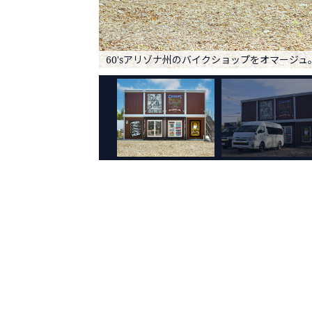
60'sアリゾナ州のバイクショップをオマージュ