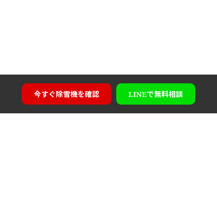
今すぐ
除雪機を確認
LINEで
無料相談