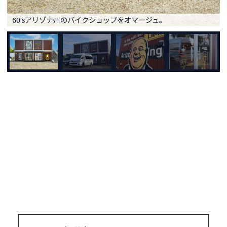
60'sアリゾナ州のバイクショップをオマージュ。