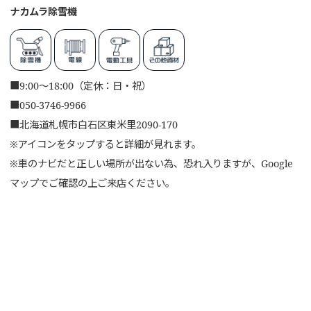
ナカムラ除雪機
■
9:00～18:00（定休：日・祝）
■
050-3746-9966
■
北海道札幌市白石区東米里2090-170
※アイコンをタップすると詳細が見れます。
※車のナビだと正しい場所が出ない為、恐れ入りますが、Google
マップでご確認の上ご来店ください。