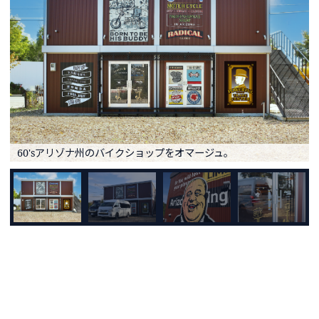
60'sアリゾナ州のバイクショップをオマージュ。