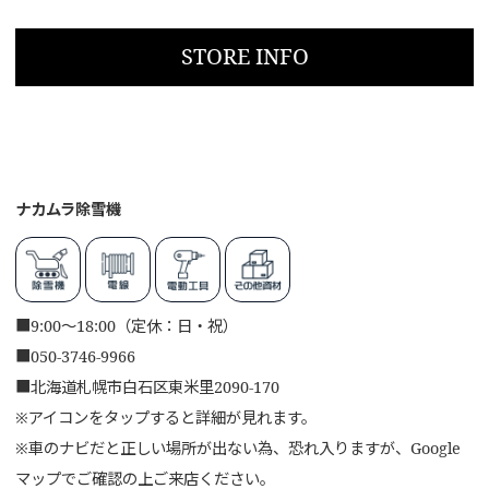
STORE INFO
ナカムラ除雪機
■
9:00～18:00（定休：日・祝）
■
050-3746-9966
■
北海道札幌市白石区東米里2090-170
※アイコンをタップすると詳細が見れます。
※車のナビだと正しい場所が出ない為、恐れ入りますが、Google
マップでご確認の上ご来店ください。