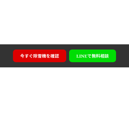
今すぐ
除雪機を確認
LINEで
無料相談