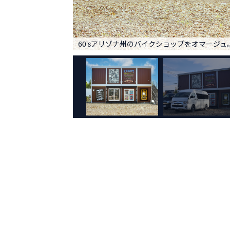
60'sアリゾナ州のバイクショップをオマージュ