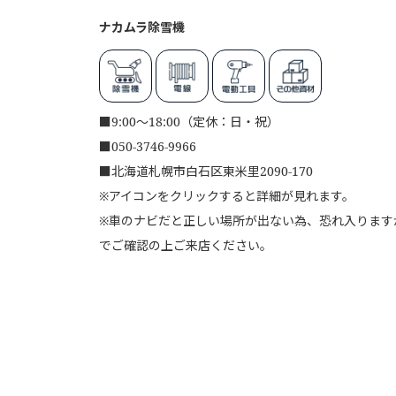
ナカムラ除雪機
■
9:00～18:00（定休：日・祝）
■
050-3746-9966
■
北海道札幌市白石区東米里2090-170
※アイコンをクリックすると詳細が見れます。
※車のナビだと正しい場所が出ない為、恐れ入りますが、
でご確認の上ご来店ください。