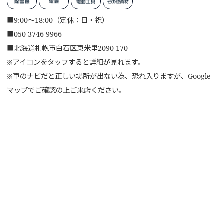
■
9:00～18:00（定休：日・祝）
■
050-3746-9966
■
北海道札幌市白石区東米里2090-170
※アイコンをタップすると詳細が見れます。
※車のナビだと正しい場所が出ない為、恐れ入りますが、Google
マップでご確認の上ご来店ください。