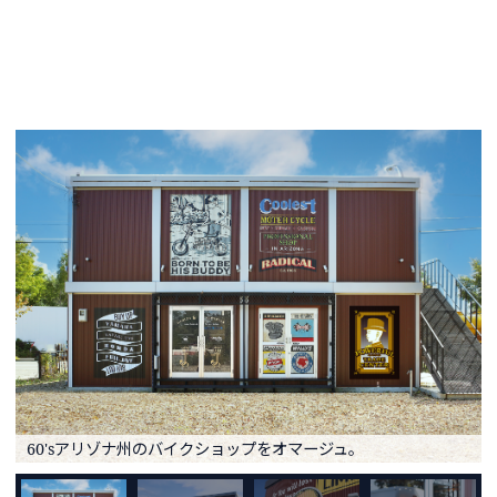
60'sアリゾナ州のバイクショップをオマージュ。