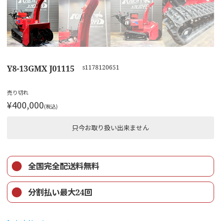
Y8-13GMX J01115
s1178120651
売り切れ
¥400,000
(税込)
只今お取り扱い出来ません
全国完全配送料無料
分割払い最大24回