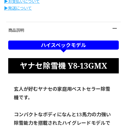
▶︎お支払いについて
▶︎発送について
商品説明
ハイスペックモデル
ヤナセ除雪機 Y8-13GMX
玄人が好むヤナセの家庭用ベストセラー除雪
機です。
コンパクトなボディになんと13馬力の力強い
除雪能力を搭載されたハイグレードモデルで