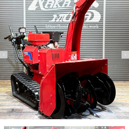
Previous
Nex