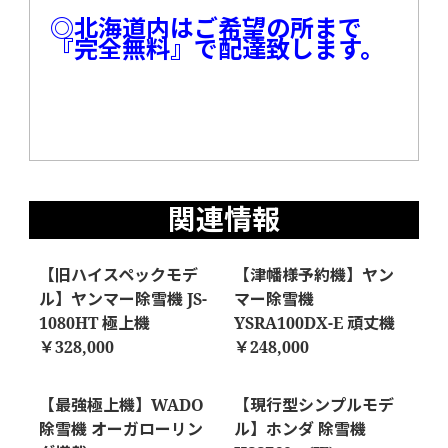
◎北海道内はご希望の所まで
『完全無料』で配達致します。
関連情報
【旧ハイスペックモデ
【津幡様予約機】ヤン
ル】ヤンマー除雪機 JS-
マー除雪機
1080HT 極上機
YSRA100DX-E 頑丈機
￥328,000
￥248,000
【最強極上機】WADO
【現行型シンプルモデ
除雪機 オーガローリン
ル】ホンダ 除雪機